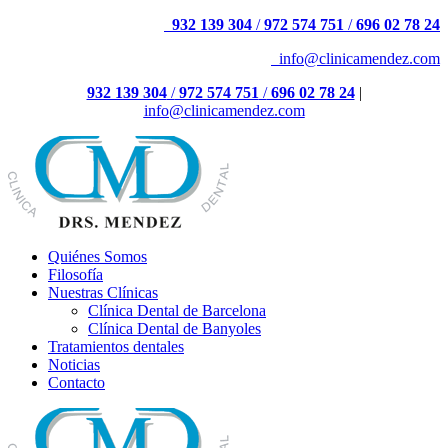
932 139 304
/
972 574 751
/
696 02 78 24
info@clinicamendez.com
932 139 304
/
972 574 751
/
696 02 78 24
|
info@clinicamendez.com
Quiénes Somos
Filosofía
Nuestras Clínicas
Clínica Dental de Barcelona
Clínica Dental de Banyoles
Tratamientos dentales
Noticias
Contacto