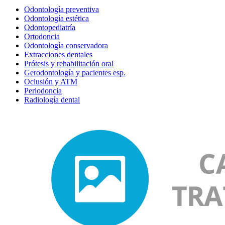
Odontología preventiva
Odontología estética
Odontopediatría
Ortodoncia
Odontología conservadora
Extracciones dentales
Prótesis y rehabilitación oral
Gerodontología y pacientes esp.
Oclusión y ATM
Periodoncia
Radiología dental