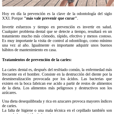
Hoy en día la prevención es la clave de la odontología del siglo
XXI. Porque
"más vale prevenir que curar"
.
Invertir esfuerzos y tiempo en prevención es invertir en salud.
Cualquier problema dental que se detecte a tiempo, resultará en un
tratamiento mucho más cómodo, rápido, efectivo y menos costoso.
Es muy importante la visita de control al odontólogo, como mínimo
una vez al año. Igualmente es importante adquirir unos buenos
hábitos de mantenimiento en casa.
Tratamientos de prevención de la caries:
La caries dental es, después del resfriado común, la enfermedad más
frecuente en el hombre. Consiste en la destrucción del diente por la
desmineralización provocada por los ácidos. Las bacterias que
existen en la boca fabrican ese acido a partir de restos de alimentos
de la dieta. Los alimentos más peligrosos y destructivos son los
azúcares.
Una dieta desequilibrada y rica en azucares provoca mayores índices
de caries.
La falta de higiene o una mala técnica en el cepillado también son